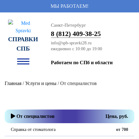
МЫ РАБОТАЕМ!
Санкт-Петербург
8 (812) 409-38-25
СПРАВКИ
info@spb-spravki28.ru
СПБ
Работаем по СПб и области
Главная
/
Услуги и цены
/ От специалистов
От специалистов
Цена, руб.
Справка от стоматолога
от 700