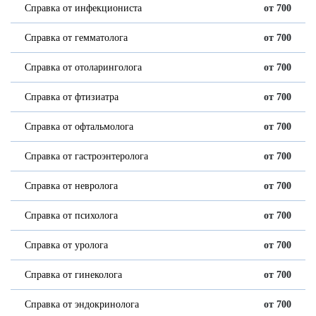
Справка от инфекциониста
от 700
Справка от гемматолога
от 700
Справка от отоларинголога
от 700
Справка от фтизиатра
от 700
Справка от офтальмолога
от 700
Справка от гастроэнтеролога
от 700
Справка от невролога
от 700
Справка от психолога
от 700
Справка от уролога
от 700
Справка от гинеколога
от 700
Справка от эндокринолога
от 700