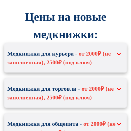
Цены на новые
медкнижки:
Медкнижка для курьера -
от 2000₽ (не
заполненная), 2500₽ (под ключ)
Кому:
Для курьера общепита
Для курьера сетевых магазинов
Медкнижка для торговли -
от 2000₽ (не
Для доставщиков пиццы, суши и др.
заполненная), 2500₽ (под ключ)
Для СберМаркета
Для работников "Самоката"
и др.
Кому:
Для продавцов
Для консультантов
Куда:
Доставка из ресторанов
Медкнижка для общепита -
от 2000₽ (не
Для сборщика заказов
В пиццерии