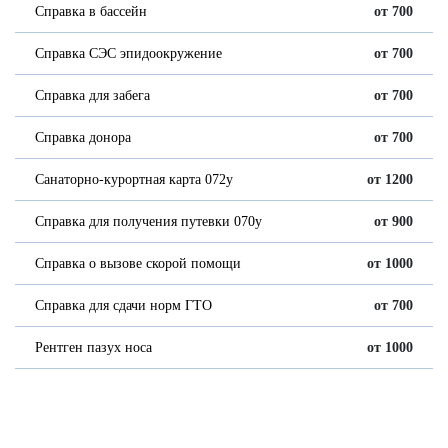
Справка в бассейн
от 700
Справка СЭС эпидоокружение
от 700
Справка для забега
от 700
Справка донора
от 700
Санаторно-курортная карта 072у
от 1200
Справка для получения путевки 070у
от 900
Справка о вызове скорой помощи
от 1000
Справка для сдачи норм ГТО
от 700
Рентген пазух носа
от 1000