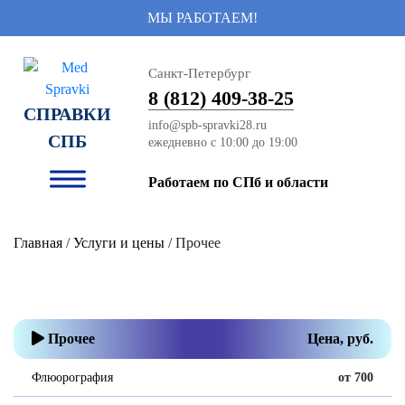
МЫ РАБОТАЕМ!
Санкт-Петербург
8 (812) 409-38-25
СПРАВКИ
info@spb-spravki28.ru
СПБ
Работаем по СПб и области
Главная
/
Услуги и цены
/ Прочее
Прочее
Цена, руб.
Флюорография
от 700