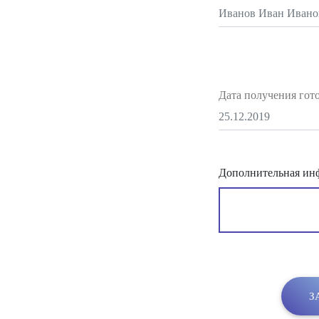
Дата получения гот
Дополнительная ин