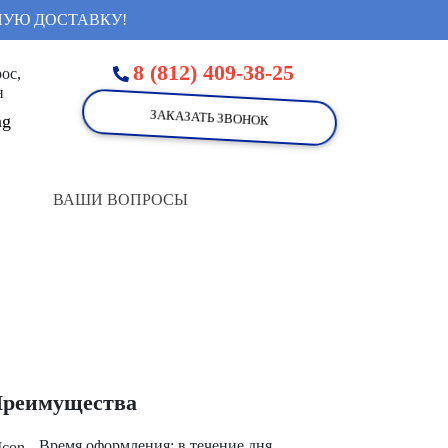
НУЮ ДОСТАВКУ!
8 (812) 409-38-25
ос,
н
ЗАКАЗАТЬ ЗВОНОК
ВАШИ ВОПРОСЫ
реимущества
Время оформления: в течение дня