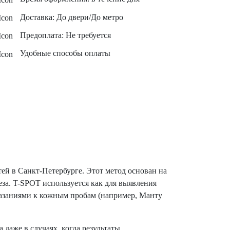
Доставка: До двери/До метро
Предоплата: Не требуется
Удобные способы оплаты
й в Санкт-Петербурге. Этот метод основан на
а. T-SPOT используется как для выявления
казаниями к кожным пробам (например, Манту
даже в случаях, когда результаты