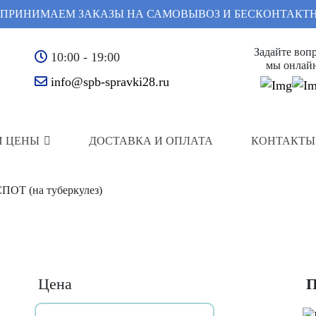
ПРИНИМАЕМ ЗАКАЗЫ НА САМОВЫВОЗ И БЕСКОНТАКТ
Задайте вопр
10:00 - 19:00
мы онлай
info@spb-spravki28.ru
И ЦЕНЫ
ДОСТАВКА И ОПЛАТА
КОНТАКТЫ
СПОТ (на туберкулез)
Цена
П