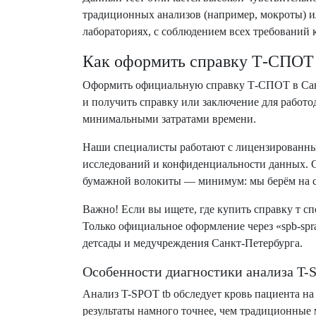
традиционных анализов (например, мокроты) и
лабораториях, с соблюдением всех требований 
Как оформить справку Т-СПОТ 
Оформить официальную справку Т-СПОТ в Санкт-
и получить справку или заключение для работо
минимальными затратами времени.
Наши специалисты работают с лицензированным
исследований и конфиденциальности данных. С
бумажной волокиты — минимум: мы берём на с
Важно! Если вы ищете, где купить справку т с
Только официальное оформление через «spb-spr
детсады и медучреждения Санкт-Петербурга.
Особенности диагностики анализа T-
Анализ T-SPOT tb обследует кровь пациента н
результаты намного точнее, чем традиционные 