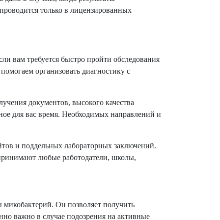
 проводится только в лицензированных
сли вам требуется быстро пройти обследования
 помогаем организовать диагностику с
учения документов, высокого качества
ное для вас время. Необходимых направлений и
айтов и поддельных лабораторных заключений.
 принимают любые работодатели, школы,
 микобактерий. Он позволяет получить
нно важно в случае подозрения на активные