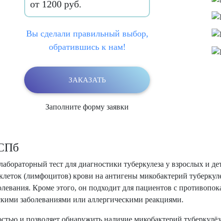
от 1200 руб.
Вы сделали правильный выбор,
обратившись к нам!
ЗАКАЗАТЬ
Заполните форму заявки
 СПб
ораторный тест для диагностики туберкулеза у взрослых и дете
еток (лимфоцитов) крови на антигены микобактерий туберкулез
олевания. Кроме этого, он подходит для пациентов с противопо
ескими заболеваниями или аллергическими реакциями.
стью и позволяет обнаружить наличие микобактерий туберкулёза 