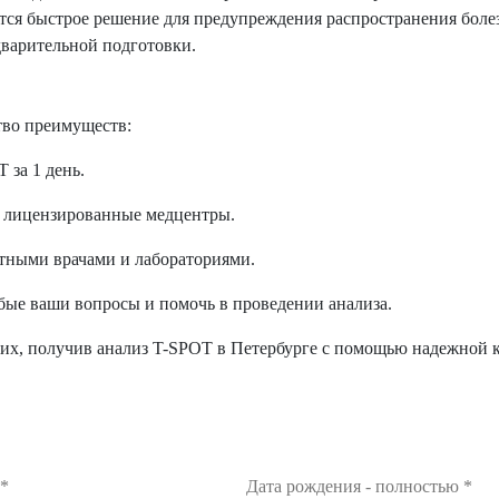
ется быстрое решение для предупреждения распространения боле
дварительной подготовки.
тво преимуществ:
 за 1 день.
ез лицензированные медцентры.
тными врачами и лабораториями.
бые ваши вопросы и помочь в проведении анализа.
щих, получив анализ T-SPOT в Петербурге с помощью надежной 
*
Дата рождения - полностью
*