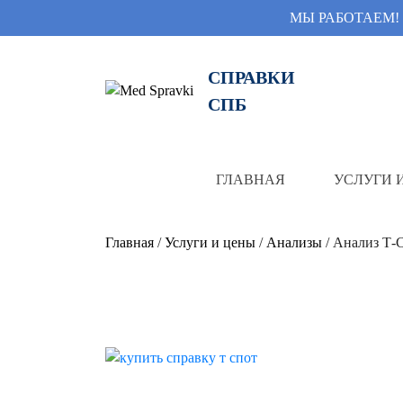
МЫ РАБОТАЕМ!
СПРАВКИ
СПБ
ГЛАВНАЯ
УСЛУГИ 
Главная
/
Услуги и цены
/
Анализы
/ Анализ Т-