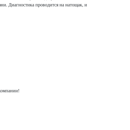
зни. Диагностика проводится на натощак, и
компании!