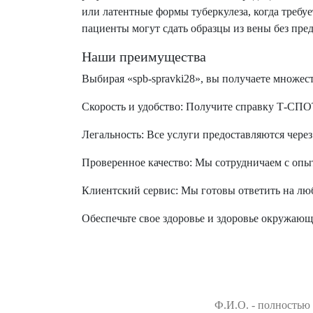
или латентные формы туберкулеза, когда требу
пациенты могут сдать образцы из вены без пре
Наши преимущества
Выбирая «spb-spravki28», вы получаете множес
Скорость и удобство
: Получите справку Т-СПОТ
Легальность
: Все услуги предоставляются чер
Проверенное качество
: Мы сотрудничаем с опы
Клиентский сервис
: Мы готовы ответить на лю
Обеспечьте свое здоровье и здоровье окружаю
Ф.И.О. - полностью