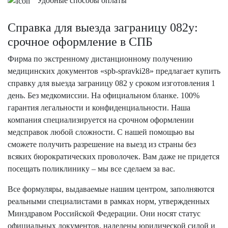
Удобные способы оплаты
Справка для выезда заграницу 082у:
срочное оформление в СПБ
Фирма по экстренному дистанционному получению
медицинских документов «spb-spravki28» предлагает купить
справку для выезда заграницу 082 у сроком изготовления 1
день. Без медкомиссии. На официальном бланке. 100%
гарантия легальности и конфиденциальности. Наша
компания специализируется на срочном оформлении
медсправок любой сложности. С нашей помощью вы
сможете получить разрешение на выезд из страны без
всяких бюрократических проволочек. Вам даже не придется
посещать поликлинику – мы все сделаем за вас.
Все формуляры, выдаваемые нашим центром, заполняются
реальными специалистами в рамках норм, утвержденных
Минздравом Российской Федерации. Они носят статус
официальных документов, наделены юридической силой и