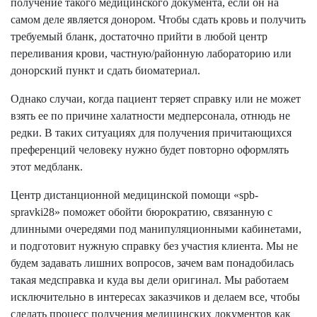
получение такого медицинского документа, если он на
самом деле является донором. Чтобы сдать кровь и получить
требуемый бланк, достаточно прийти в любой центр
переливания крови, частную/районную лабораторию или
донорский пункт и сдать биоматериал.
Однако случаи, когда пациент теряет справку или не может
взять ее по причине халатности медперсонала, отнюдь не
редки. В таких ситуациях для получения причитающихся
преференций человеку нужно будет повторно оформлять
этот медбланк.
Центр дистанционной медицинской помощи «spb-
spravki28» поможет обойти бюрократию, связанную с
длинными очередями под манипуляционными кабинетами,
и подготовит нужную справку без участия клиента. Мы не
будем задавать лишних вопросов, зачем вам понадобилась
такая медсправка и куда вы дели оригинал. Мы работаем
исключительно в интересах заказчиков и делаем все, чтобы
сделать процесс получения медицинских документов как