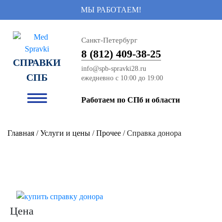
МЫ РАБОТАЕМ!
Санкт-Петербург
8 (812) 409-38-25
СПРАВКИ
info@spb-spravki28.ru
СПБ
Работаем по СПб и области
Главная
/
Услуги и цены
/
Прочее
/ Справка донора
Цена