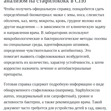
анализом на стафилококк в СПб
Чтобы получить официальную справку, понадобится сдать
определённый биоматериал: мазки с зевы, носа, слизистых
оболочек, кал, мочу, мокроты, кровь, грудное молоко или
другие выделения — в зависимости от клиническую задачу
и направления врача. В лабораториях используют
микробиологические и бактериологические методы: посевы
на специальные среды, идентификацию штаммов,
определение чувствительности к антибиотику. Это
помогает выявить стафилококковых возбудителей,
определить их количество, характер устойчивости, а затем
корректно назначить лечение и антибактериальные
препараты.
Готовая справка содержит подробную информацию о виде
обнаруженного стафилококка (например, Staphylococcus
aureus, эпидермальный или сапрофитный), уровне и
активности бактерии, а также рекомендации врача. Такой
документ часто требуется для устройства детей в сад, школу,